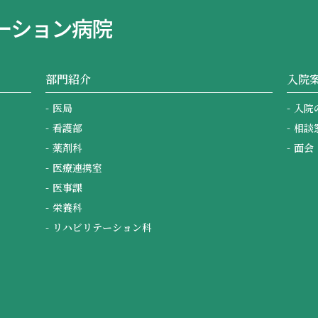
部門紹介
入院
医局
入院
看護部
相談
薬剤科
面会
医療連携室
医事課
栄養科
リハビリテーション科