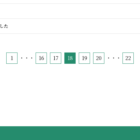
した
1
・・・
16
17
18
19
20
・・・
22