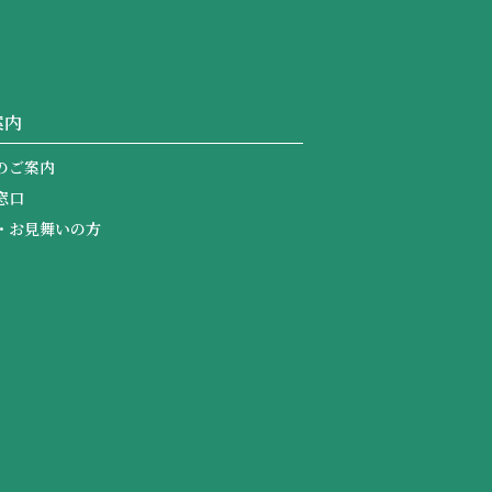
案内
のご案内
窓口
・お見舞いの方