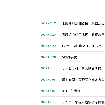
上肢機能訓練器械 MELT
2024.05.27
看護協会松戸地区 看護の日
2024.05.23
IVナース研修を行いました
2024.05.22
5月行事食
2024.05.20
リハビリ科 新入職者研修
2024.05.16
屋上庭園へ夏野菜を植えまし
2024.05.08
4月 行事食
2024.05.02
リハビリ栄養の勉強会を開催
2024.04.30