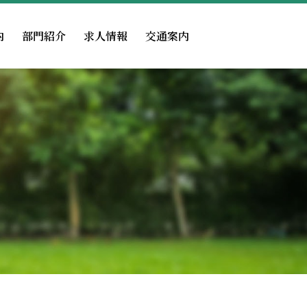
内
部門紹介
求人情報
交通案内
広報物
医事課
認定
掲示事項