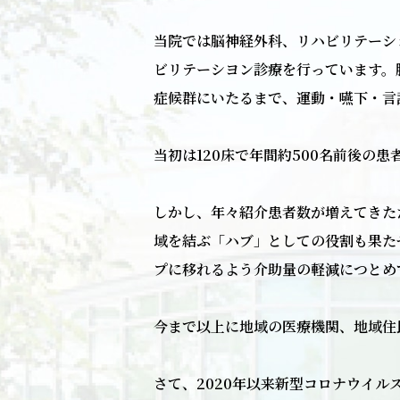
当院では脳神経外科、リハビリテーシ
ビリテーシヨン診療を行っています。
症候群にいたるまで、運動・嚥下・言
当初は120床で年間約500名前後の
しかし、年々紹介患者数が増えてきたた
域を結ぶ「ハブ」としての役割も果た
プに移れるよう介助量の軽減につとめ
今まで以上に地域の医療機関、地域住
さて、2020年以来新型コロナウイ