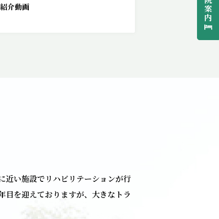
紹介動画
案
内
に近い施設でリハビリテーションが行
9年目を迎えておりますが、大きなトラ