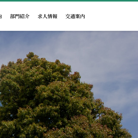
内
部門紹介
求人情報
交通案内
広報物
医事課
認定
掲示事項