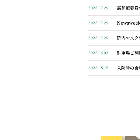
高額療養費
2026.07.29
心の交流会
【リハビリテ
2026.07.31
2026.07.27
Newsw
2026.07.29
高額療養費
【看護部】
2026.07.29
2026.07.23
院内マスク
2026.07.28
Newsw
【リハビリテ
2026.07.29
2026.06.30
駐車場ご利
2026.06.02
院内マスク
【リハビリテ
2026.07.28
2026.05.28
入院時の食
2026.05.15
2年目看護
【看護部】
2026.07.23
2026.05.19