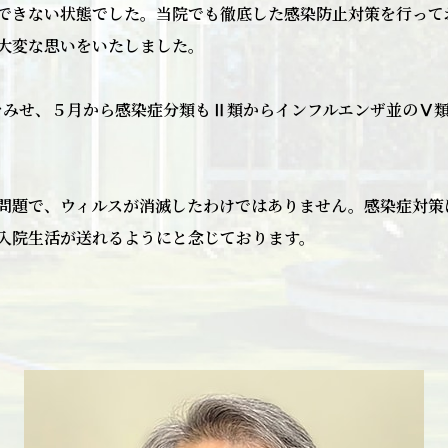
できない状態でした。当院でも徹底した感染防止対策を行って
大変な思いをいたしました。
しをみせ、５月から感染症分類もⅡ類からインフルエンザ並のⅤ
問題で、ウィルスが消滅したわけではありません。感染症対策
入院生活が送れるようにと念じております。