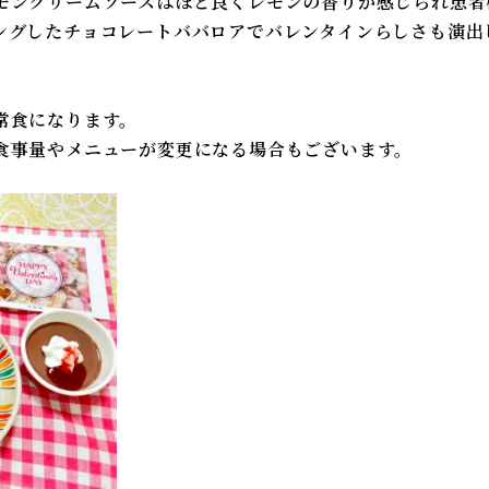
モンクリームソースはほど良くレモンの香りが感じられ患者
ングしたチョコレートババロアでバレンタインらしさも演出
常食になります。
食事量やメニューが変更になる場合もございます。