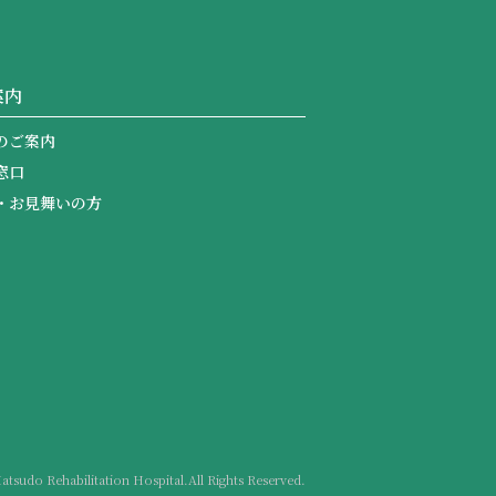
案内
のご案内
窓口
・お見舞いの方
atsudo Rehabilitation Hospital.
All Rights Reserved.