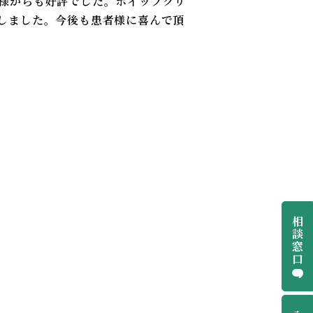
様からも好評でした。ホイップクリ
しました。今後も患者様に喜んで頂
相
談
窓
口