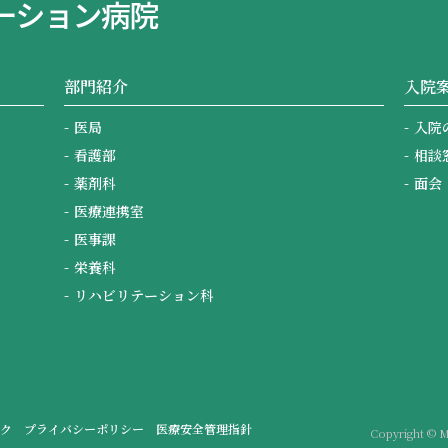
部門紹介
入院
医局
入院
看護部
相談
薬剤科
面会
医療連携室
医事課
栄養科
リハビリテーション科
ク
プライバシーポリシー
医療安全管理指針
Copyright © M